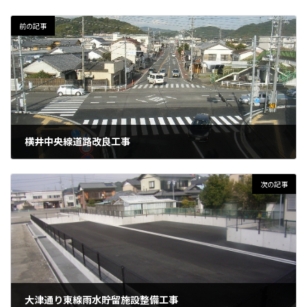
前の記事
横井中央線道路改良工事
2025年7月5日
次の記事
大津通り東線雨水貯留施設整備工事