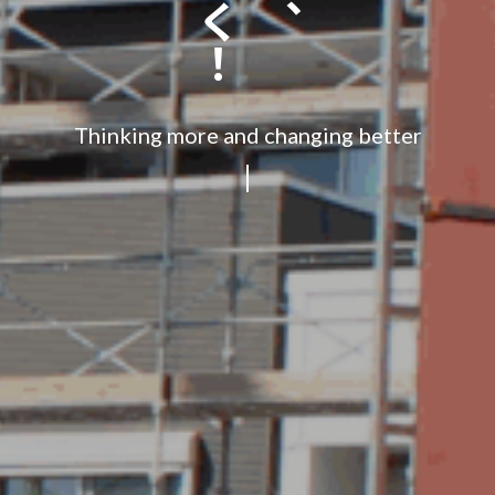
Thinking more and changing better